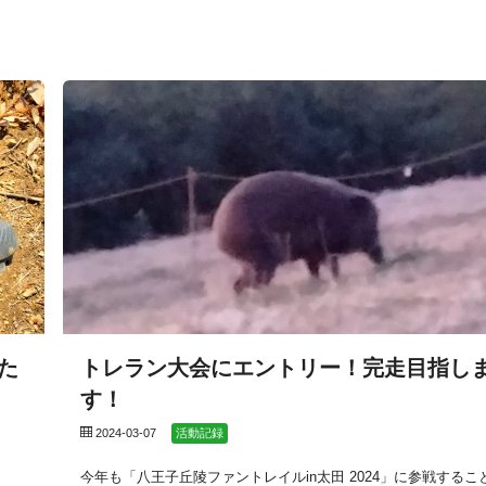
した
トレラン大会にエントリー！完走目指し
す！
2024-03-07
活動記録
し
今年も「八王子丘陵ファントレイルin太田 2024」に参戦するこ