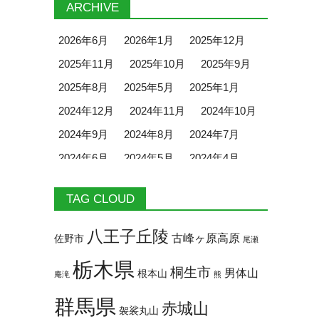
ARCHIVE
2026年6月
2026年1月
2025年12月
2025年11月
2025年10月
2025年9月
2025年8月
2025年5月
2025年1月
2024年12月
2024年11月
2024年10月
2024年9月
2024年8月
2024年7月
2024年6月
2024年5月
2024年4月
2024年3月
2024年2月
2024年1月
TAG CLOUD
2023年12月
2023年11月
2023年10月
2023年9月
2023年8月
2023年7月
八王子丘陵
古峰ヶ原高原
佐野市
尾瀬
2023年6月
2023年5月
2023年4月
栃木県
桐生市
男体山
根本山
2023年3月
2023年2月
2023年1月
庵滝
熊
2022年12月
2022年11月
2022年10月
群馬県
赤城山
袈裟丸山