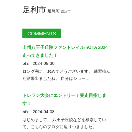
2022年9月
2022年8月
足利市
足尾町
鹿沼市
COMMENTS
上州八王子丘陵ファントレイルinOTA 2024
走ってきました！
bfz
2024-05-30
ロング完走、おめでとうございます。 練習積ん
だ結果出ましたね。 自分はショー…
トレラン大会にエントリー！完走目指しま
す！
bfz
2024-04-08
はじめまして。 八王子丘陵などを検索してい
て、こちらのブログに辿りつきました。…