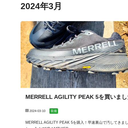
2024年3月
MERRELL AGILITY PEAK 5を買いま
2024-03-10
装備
MERRELL AGILITY PEAK 5を購入！早速裏山で汚してきま