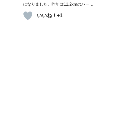
になりました。昨年は11.2kmのハー…
いいね！+1