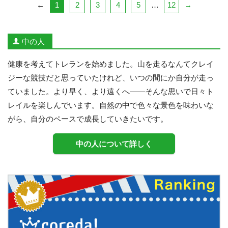
1
2
3
4
5
12
←
…
→
中の人
健康を考えてトレランを始めました。山を走るなんてクレイ
ジーな競技だと思っていたけれど、いつの間にか自分が走っ
ていました。より早く、より遠くへ——そんな思いで日々ト
レイルを楽しんでいます。自然の中で色々な景色を味わいな
がら、自分のペースで成長していきたいです。
中の人について詳しく