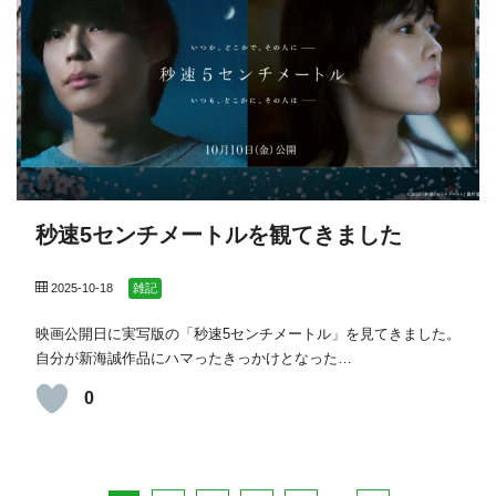
秒速5センチメートルを観てきました
2025-10-18
雑記
映画公開日に実写版の「秒速5センチメートル」を見てきました。
自分が新海誠作品にハマったきっかけとなった…
0