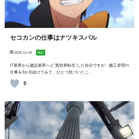
セコカンの仕事はナツキスバル
2025-11-19
雑記
IT業界から建設業界へと“異世界転生”した自分ですが、施工管理の
仕事を3か月続けてみて、ひとつ気づいたこ…
0