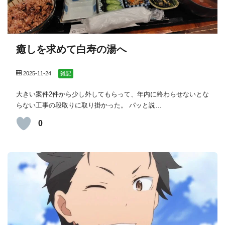
癒しを求めて白寿の湯へ
2025-11-24
雑記
大きい案件2件から少し外してもらって、年内に終わらせないとな
らない工事の段取りに取り掛かった。 パッと説…
0