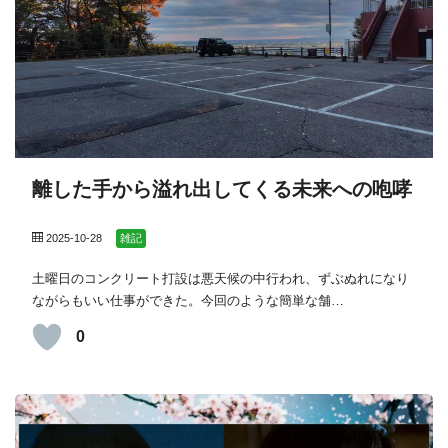
離した手から溢れ出してくる未来への咆哮
2025-10-28
雑記
土曜日のコンクリート打設は悪天候の中行われ、ずぶぬれになり
ながらもいい仕事ができた。今回のような簡単な舗…
0