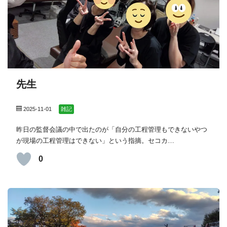
先生
2025-11-01
雑記
昨日の監督会議の中で出たのが「自分の工程管理もできないやつ
が現場の工程管理はできない」という指摘。セコカ…
0