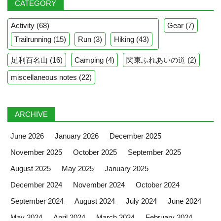
CATEGORY
Activity
(68)
Gear
(7)
Trailrunning
(15)
Run
(3)
Hiking
(43)
足利百名山
(16)
Camping
(4)
関東ふれあいの道
(2)
miscellaneous notes
(22)
ARCHIVE
June 2026
January 2026
December 2025
November 2025
October 2025
September 2025
August 2025
May 2025
January 2025
December 2024
November 2024
October 2024
September 2024
August 2024
July 2024
June 2024
May 2024
April 2024
March 2024
February 2024