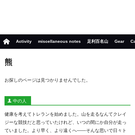
Activity
miscellaneous notes
足利百名山
Gear
C
熊
お探しのページは見つかりませんでした。
中の人
健康を考えてトレランを始めました。山を走るなんてクレイ
ジーな競技だと思っていたけれど、いつの間にか自分が走っ
ていました。より早く、より遠くへ——そんな思いで日々ト