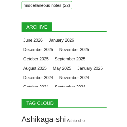
miscellaneous notes
(22)
ARCHIVE
June 2026
January 2026
December 2025
November 2025
October 2025
September 2025
August 2025
May 2025
January 2025
December 2024
November 2024
October 2024
September 2024
August 2024
July 2024
June 2024
TAG CLOUD
May 2024
April 2024
March 2024
February 2024
January 2024
Ashikaga-shi
Ashio-cho
December 2023
November 2023