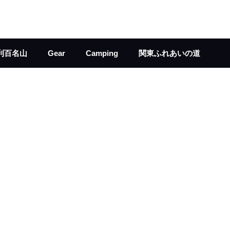
利百名山
Gear
Camping
関東ふれあいの道