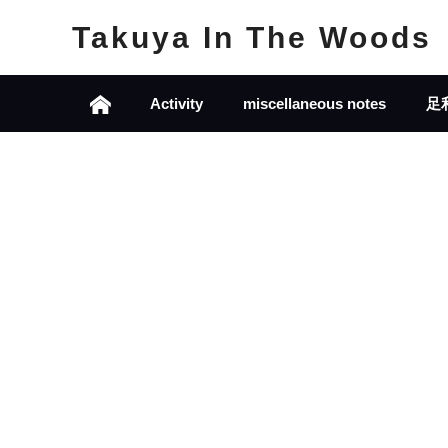
Takuya In The Woods
Activity
miscellaneous notes
足