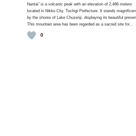
Nantai” is a volcanic peak with an elevation of 2,486 meters
located in Nikko City, Tochigi Prefecture. It stands magnificen
by the shores of Lake Chuzenji, displaying its beautiful prese
This mountain area has been regarded as a sacred site for…
0