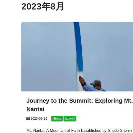
2023年8月
Journey to the Summit: Exploring Mt.
Nantai
2023-08-13
Hiking
Activity
Mt. Nantai: A Mountain of Faith Established by Shodo Shonin 