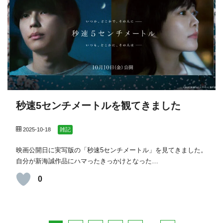
秒速5センチメートルを観てきました
2025-10-18
雑記
映画公開日に実写版の「秒速5センチメートル」を見てきました。
自分が新海誠作品にハマったきっかけとなった…
0