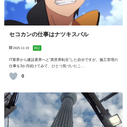
セコカンの仕事はナツキスバル
2025-11-19
雑記
IT業界から建設業界へと“異世界転生”した自分ですが、施工管理の
仕事を3か月続けてみて、ひとつ気づいたこ…
0