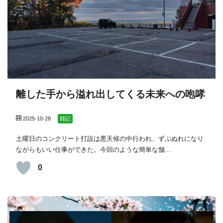
離した手から溢れ出してくる未来への咆哮
2025-10-28
雑記
土曜日のコンクリート打設は悪天候の中行われ、ずぶぬれになり
ながらもいい仕事ができた。今回のような簡単な舗…
0