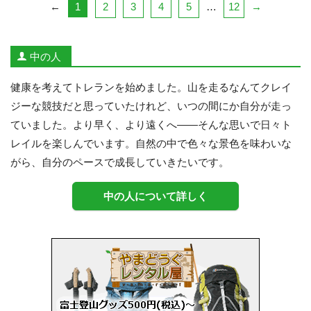
1
2
3
4
5
12
←
…
→
中の人
健康を考えてトレランを始めました。山を走るなんてクレイ
ジーな競技だと思っていたけれど、いつの間にか自分が走っ
ていました。より早く、より遠くへ——そんな思いで日々ト
レイルを楽しんでいます。自然の中で色々な景色を味わいな
がら、自分のペースで成長していきたいです。
中の人について詳しく