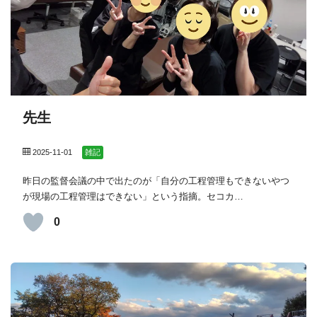
先生
2025-11-01
雑記
昨日の監督会議の中で出たのが「自分の工程管理もできないやつ
が現場の工程管理はできない」という指摘。セコカ…
0