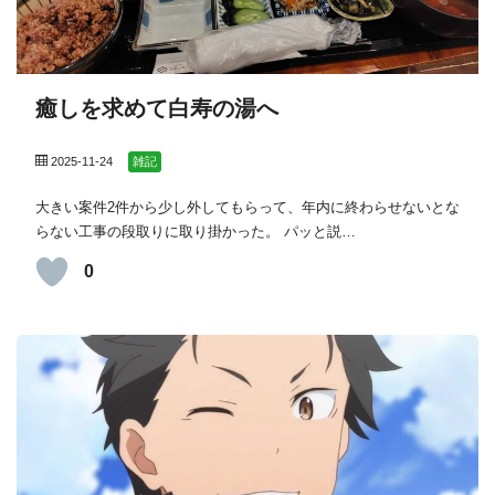
癒しを求めて白寿の湯へ
2025-11-24
雑記
大きい案件2件から少し外してもらって、年内に終わらせないとな
らない工事の段取りに取り掛かった。 パッと説…
0