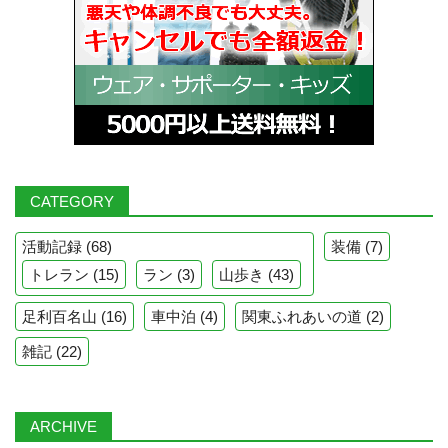
CATEGORY
活動記録
(68)
装備
(7)
トレラン
(15)
ラン
(3)
山歩き
(43)
足利百名山
(16)
車中泊
(4)
関東ふれあいの道
(2)
雑記
(22)
ARCHIVE