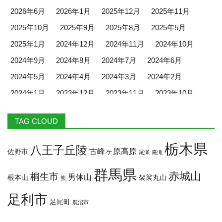
2026年6月
2026年1月
2025年12月
2025年11月
2025年10月
2025年9月
2025年8月
2025年5月
2025年1月
2024年12月
2024年11月
2024年10月
2024年9月
2024年8月
2024年7月
2024年6月
2024年5月
2024年4月
2024年3月
2024年2月
2024年1月
2023年12月
2023年11月
2023年10月
2023年9月
2023年8月
2023年7月
2023年6月
TAG CLOUD
2023年5月
2023年4月
2023年3月
2023年2月
2023年1月
2022年12月
2022年11月
2022年10月
栃木県
八王子丘陵
古峰ヶ原高原
佐野市
尾瀬
庵滝
2022年9月
2022年8月
群馬県
赤城山
桐生市
男体山
根本山
袈裟丸山
熊
足利市
足尾町
鹿沼市